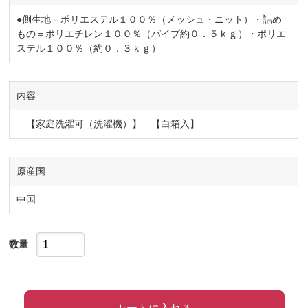
●側生地＝ポリエステル１００％（メッシュ・ニット）・詰め
もの＝ポリエチレン１００％（パイプ約０．５ｋｇ）・ポリエ
ステル１００％（約０．３ｋｇ）
内容
【家庭洗濯可（洗濯機）】 【白箱入】
原産国
中国
数量