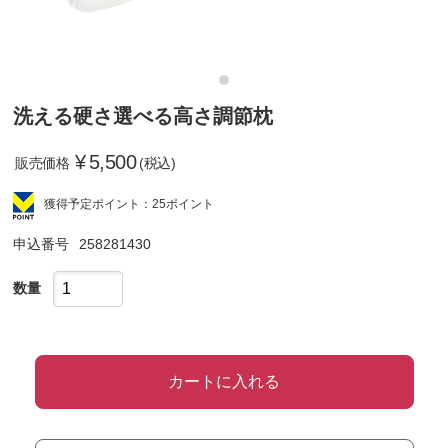
洗える硬さ選べる高さ調節枕
¥
5,500
販売価格
(税込)
獲得予定ポイント：25ポイント
申込番号
258281430
数量
カートに入れる