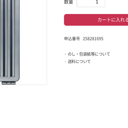
数量
カートに入れ
申込番号
258281695
のし・包装紙等について
送料について