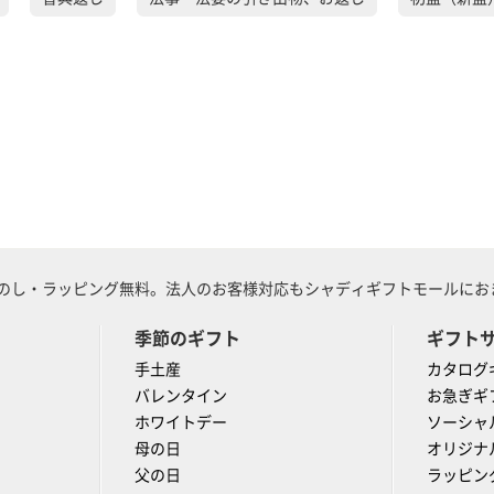
のし・ラッピング無料。法人のお客様対応もシャディギフトモールにおま
季節のギフト
ギフト
手土産
カタログ
バレンタイン
お急ぎギ
ホワイトデー
ソーシャ
母の日
オリジナ
父の日
ラッピン