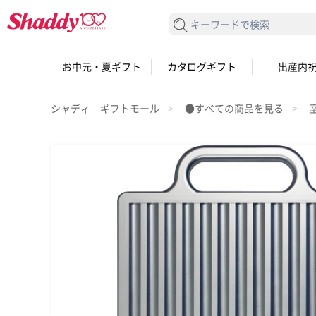
検索する
お中元・夏ギフト
カタログギフト
出産内
シャディ ギフトモール
●すべての商品を見る