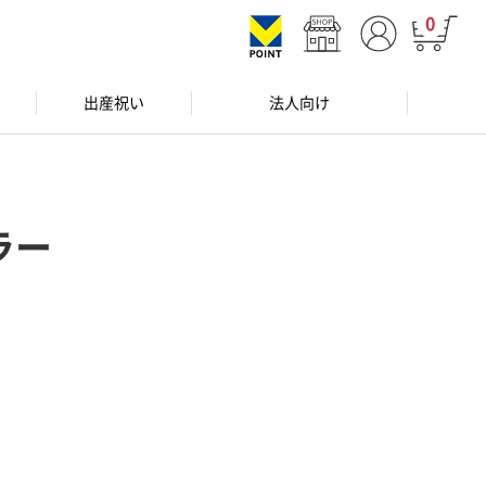
0
出産祝い
法人向け
ラー