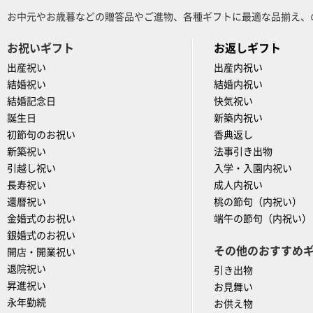
お中元やお歳暮などの贈答品やご進物、各種ギフトに最適な品揃え、
お祝いギフト
お返しギフト
出産祝い
出産内祝い
結婚祝い
結婚内祝い
結婚記念日
快気祝い
誕生日
新築内祝い
初節句のお祝い
香典返し
新築祝い
法事引き出物
引越し祝い
入学・入園内祝い
長寿祝い
成人内祝い
還暦祝い
桃の節句（内祝い）
金婚式のお祝い
端午の節句（内祝い）
銀婚式のお祝い
その他のおすすめ
開店・開業祝い
退院祝い
引き出物
昇進祝い
お見舞い
永年勤続
お供え物