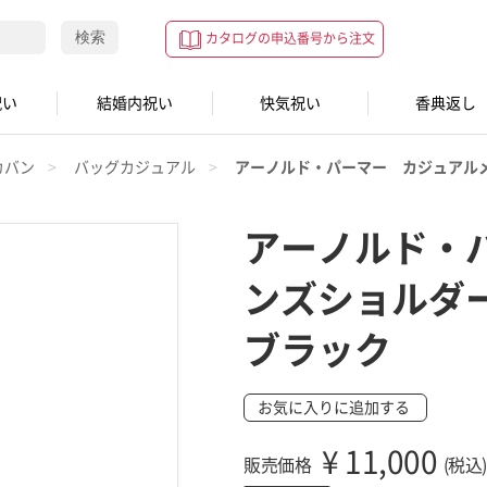
検索
カタログの申込番号から注文
祝い
結婚内祝い
快気祝い
香典返し
カバン
バッグカジュアル
アーノルド・パーマー カジュアル
アーノルド・
ンズショルダ
ブラック
お気に入りに追加する
¥
11,000
販売価格
(税込)