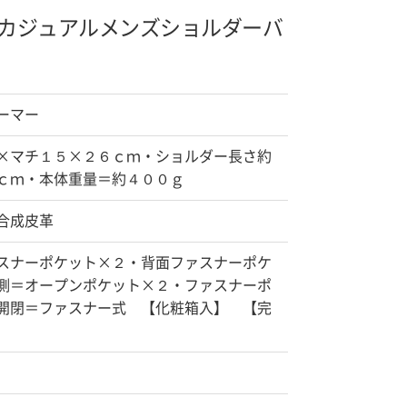
カジュアルメンズショルダーバ
ーマー
×マチ１５×２６ｃｍ・ショルダー長さ約
ｃｍ・本体重量＝約４００ｇ
合成皮革
スナーポケット×２・背面ファスナーポケ
側＝オープンポケット×２・ファスナーポ
開閉＝ファスナー式 【化粧箱入】 【完