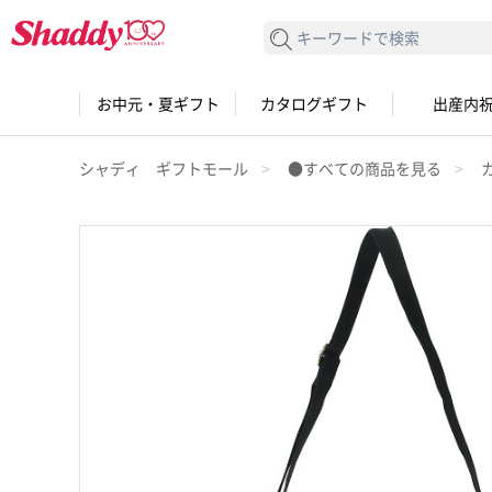
検索する
お中元・夏ギフト
カタログギフト
出産内
シャディ ギフトモール
●すべての商品を見る