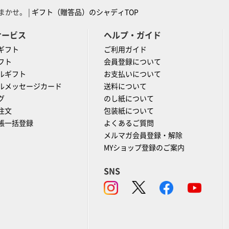
かせ。 |
ギフト（贈答品）のシャディTOP
サービス
ヘルプ・ガイド
ギフト
ご利用ガイド
フト
会員登録について
ルギフト
お支払いについて
ルメッセージカード
送料について
グ
のし紙について
注文
包装紙について
帳一括登録
よくあるご質問
メルマガ会員登録・解除
MYショップ登録のご案内
SNS