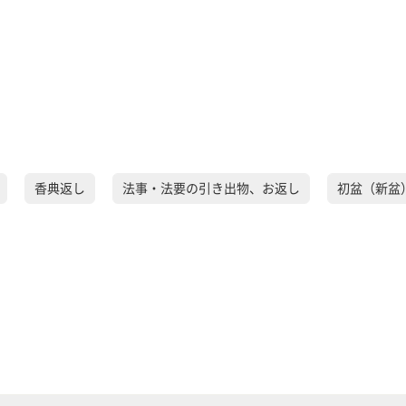
香典返し
法事・法要の引き出物、お返し
初盆（新盆