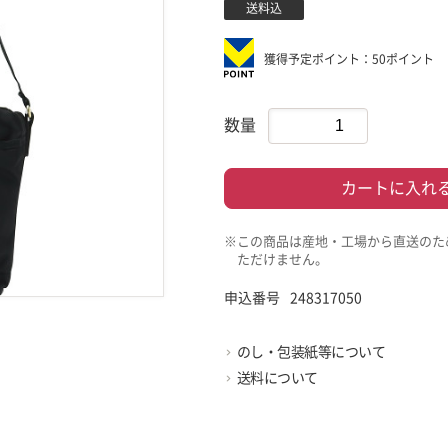
送料込
獲得予定ポイント：50ポイント
数量
カートに入れ
※この商品は産地・工場から直送のた
ただけません。
申込番号
248317050
のし・包装紙等について
送料について