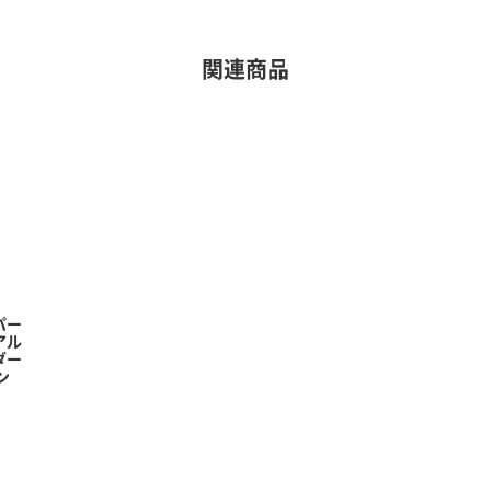
関連商品
パー
アル
ダー
ン