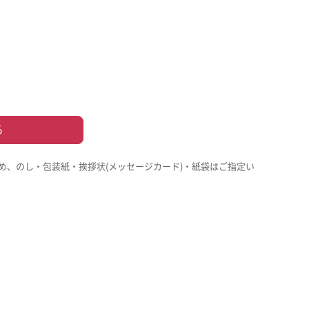
る
め、のし・包装紙・挨拶状(メッセージカード)・紙袋はご指定い