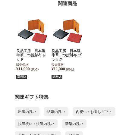
関連商品
良品工房 日本製
良品工房 日本製
牛革二つ折財布 レ
牛革二つ折財布 ブ
ッド
ラック
販売価格
販売価格
¥11,000
¥11,000
(税込)
(税込)
送料込
送料込
関連ギフト特集
出産内祝い
結婚内祝い
内祝い・お返しギフト
快気祝い・快気内祝い
新築内祝い