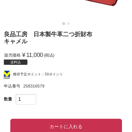
良品工房 日本製牛革二つ折財布
キャメル
¥
11,000
販売価格
(税込)
送料込
獲得予定ポイント：50ポイント
申込番号
258316579
数量
カートに入れる