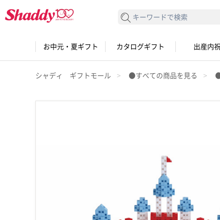
検索する
お中元・夏ギフト
カタログギフト
出産内
シャディ ギフトモール
●すべての商品を見る