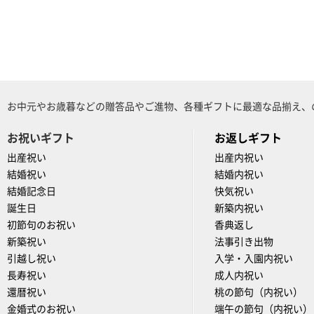
お中元やお歳暮などの贈答品やご進物、各種ギフトに最適な品揃え、
お祝いギフト
お返しギフト
出産祝い
出産内祝い
結婚祝い
結婚内祝い
結婚記念日
快気祝い
誕生日
新築内祝い
初節句のお祝い
香典返し
新築祝い
法事引き出物
引越し祝い
入学・入園内祝い
長寿祝い
成人内祝い
還暦祝い
桃の節句（内祝い）
金婚式のお祝い
端午の節句（内祝い）