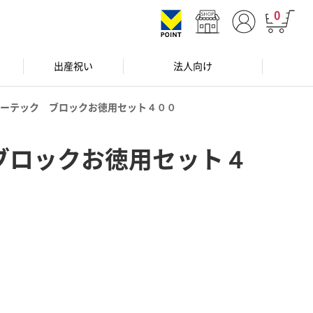
0
出産祝い
法人向け
ーテック ブロックお徳用セット４００
ブロックお徳用セット４