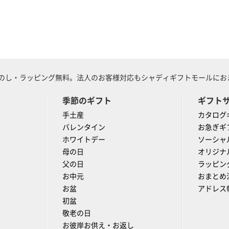
のし・ラッピング無料。法人のお客様対応もシャディギフトモールにおま
季節のギフト
ギフト
手土産
カタログ
バレンタイン
お急ぎギ
ホワイトデー
ソーシャ
母の日
オリジナ
父の日
ラッピン
お中元
おまとめ
お盆
アドレス
初盆
敬老の日
お彼岸お供え・お返し