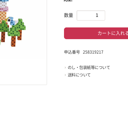
数量
カートに入れ
申込番号
258319217
のし・包装紙等について
送料について