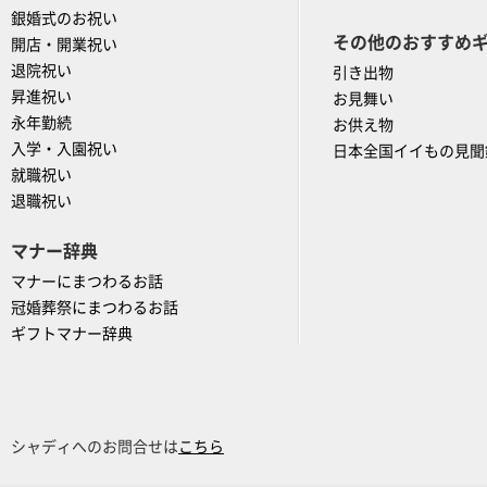
銀婚式のお祝い
その他のおすすめ
開店・開業祝い
退院祝い
引き出物
昇進祝い
お見舞い
永年勤続
お供え物
入学・入園祝い
日本全国イイもの見聞
就職祝い
退職祝い
マナー辞典
マナーにまつわるお話
冠婚葬祭にまつわるお話
ギフトマナー辞典
シャディへのお問合せは
こちら