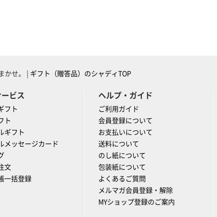
かせ。 |
ギフト（贈答品）のシャディTOP
サービス
ヘルプ・ガイド
ギフト
ご利用ガイド
フト
会員登録について
ルギフト
お支払いについて
ルメッセージカード
送料について
グ
のし紙について
注文
包装紙について
帳一括登録
よくあるご質問
メルマガ会員登録・解除
MYショップ登録のご案内