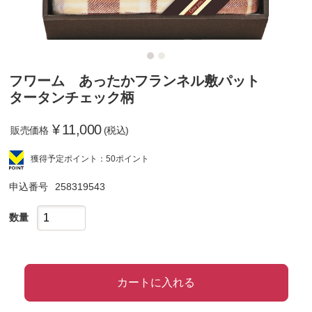
フワーム あったかフランネル敷パット
タータンチェック柄
¥
11,000
販売価格
(税込)
獲得予定ポイント：50ポイント
申込番号
258319543
数量
カートに入れる