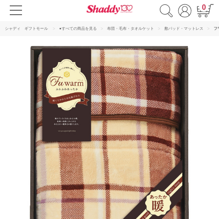
0
シャディ ギフトモール
●すべての商品を見る
布団・毛布・タオルケット
敷パッド・マットレス
フ