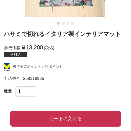
ハサミで切れるイタリア製インテリアマット
¥
13,200
販売価格
(税込)
送料込
獲得予定ポイント：60ポイント
申込番号
258319935
数量
カートに入れる