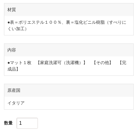
材質
●表＝ポリエステル１００％、裏＝塩化ビニル樹脂（すべりに
くい加工）
内容
●マット１枚 【家庭洗濯可（洗濯機）】 【その他】 【完
成品】
原産国
イタリア
数量