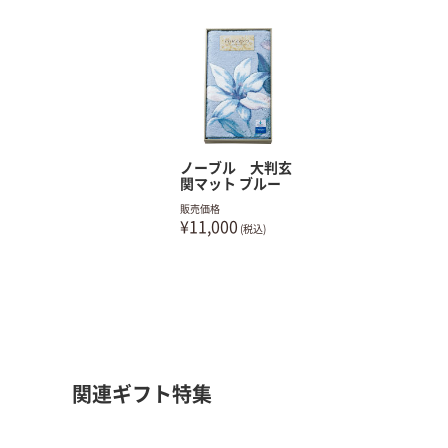
ノーブル 大判玄
関マット ブルー
販売価格
¥11,000
(税込)
関連ギフト特集