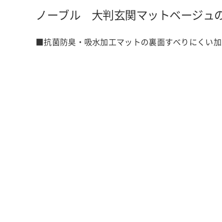
ノーブル 大判玄関マット
ベージュ
■抗菌防臭・吸水加工マットの裏面すべりにくい加