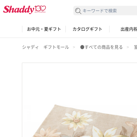
検索する
お中元・夏ギフト
カタログギフト
出産内
シャディ ギフトモール
●すべての商品を見る