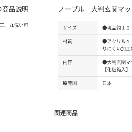
の商品説明
ノーブル 大判玄関マッ
工。丸洗い可
サイズ
●現品約１２
材質
●アクリル１
りにくい加工
内容
●大判玄関マ
【化粧箱入】
原産国
日本
関連商品