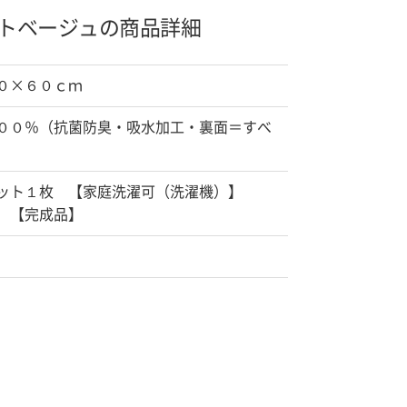
ト
ベージュの商品詳細
０×６０ｃｍ
００％（抗菌防臭・吸水加工・裏面＝すべ
）
ット１枚 【家庭洗濯可（洗濯機）】
 【完成品】