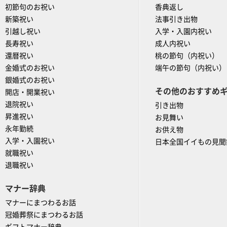
初節句のお祝い
香典返し
新築祝い
法事引き出物
引越し祝い
入学・入園内祝い
長寿祝い
成人内祝い
還暦祝い
桃の節句（内祝い）
金婚式のお祝い
端午の節句（内祝い）
銀婚式のお祝い
その他のおすすめ
開店・開業祝い
退院祝い
引き出物
昇進祝い
お見舞い
永年勤続
お供え物
入学・入園祝い
日本全国イイもの見聞
就職祝い
退職祝い
マナー辞典
マナーにまつわるお話
冠婚葬祭にまつわるお話