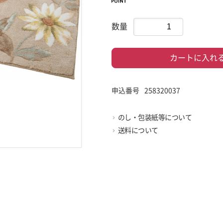
数量
カートに入れ
申込番号
258320037
のし・包装紙等について
送料について