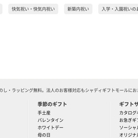
快気祝い・快気内祝い
新築内祝い
入学・入園祝いの
のし・ラッピング無料。法人のお客様対応もシャディギフトモールにおま
季節のギフト
ギフト
手土産
カタログ
バレンタイン
お急ぎギ
ホワイトデー
ソーシャ
母の日
オリジナ