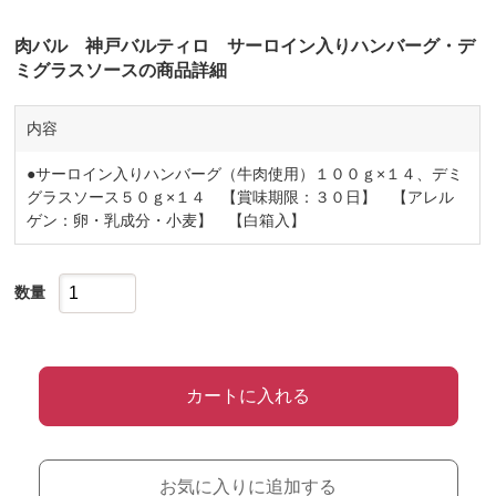
肉バル 神戸バルティロ サーロイン入りハンバーグ・デ
ミグラスソースの商品詳細
内容
●サーロイン入りハンバーグ（牛肉使用）１００ｇ×１４、デミ
グラスソース５０ｇ×１４ 【賞味期限：３０日】 【アレル
ゲン：卵・乳成分・小麦】 【白箱入】
数量
カートに入れる
お気に入りに追加する