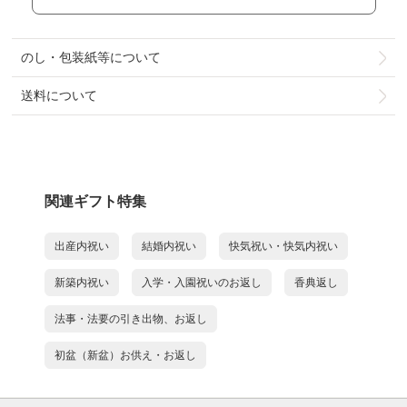
のし・包装紙等について
送料について
関連ギフト特集
出産内祝い
結婚内祝い
快気祝い・快気内祝い
新築内祝い
入学・入園祝いのお返し
香典返し
法事・法要の引き出物、お返し
初盆（新盆）お供え・お返し