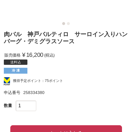
肉バル 神戸バルティロ サーロイン入りハン
バーグ・デミグラスソース
¥
16,200
販売価格
(税込)
送料込
冷 凍
獲得予定ポイント：75ポイント
申込番号
258334380
数量