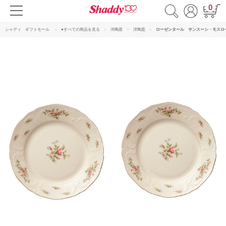
0
シャディ ギフトモール
●すべての商品を見る
洋陶器
洋陶皿
ローゼンタール サンスーシ・モスロ