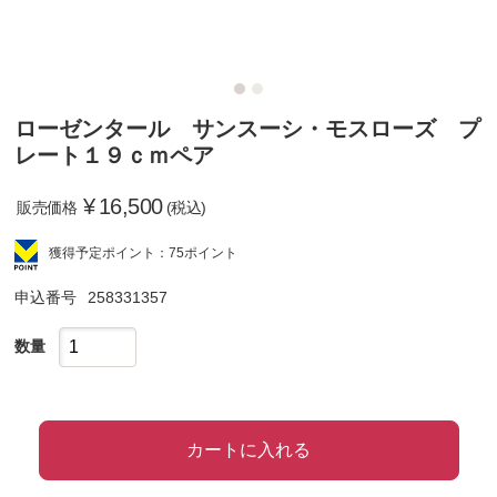
ローゼンタール サンスーシ・モスローズ プ
レート１９ｃｍペア
¥
16,500
販売価格
(税込)
獲得予定ポイント：75ポイント
申込番号
258331357
数量
カートに入れる