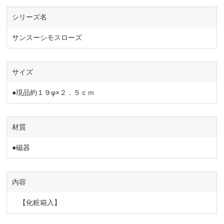
シリーズ名
サンスーシモスローズ
サイズ
●現品約１９φ×２．５ｃｍ
材質
●磁器
内容
【化粧箱入】