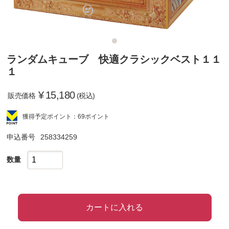
ランダムキューブ 快適クラシックベスト１１
１
¥
15,180
販売価格
(税込)
獲得予定ポイント：69ポイント
申込番号
258334259
数量
カートに入れる