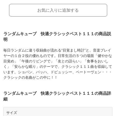
お気に入りに追加する
ランダムキューブ 快適クラシックベスト１１１の商品説
明
毎日ランダムに違う収録曲が流れる“目覚まし時計”と、音楽プレイ
ヤーの１台２役の優れものです。日常生活の５つの場面「健やかな
目覚め」「午後のリビングで」「友との語らい」「食事をおいし
く」「安らかな眠り」のテーマで、クラシック１１１曲を収録して
います。ショパン、バッハ、ドビュッシー、ベートーヴェン・・・
クラシックの名曲がこの中に！！
ランダムキューブ 快適クラシックベスト１１１の商品詳
細
サイズ