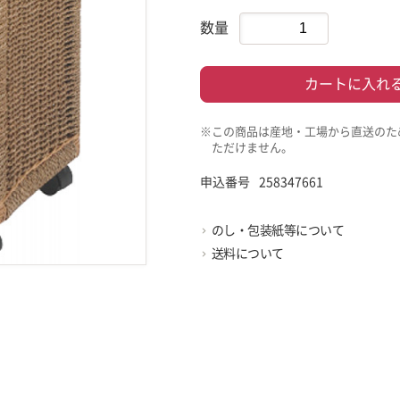
数量
カートに入れ
※この商品は産地・工場から直送のた
ただけません。
申込番号
258347661
のし・包装紙等について
送料について