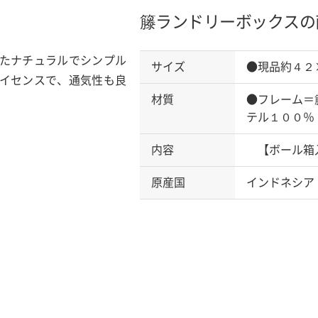
籐ランドリーボックスの
たナチュラルでシンプル
サイズ
●現品約４２
イセンスで、通気性も良
材質
●フレーム＝
テル１００％
内容
【ボール箱
原産国
インドネシア