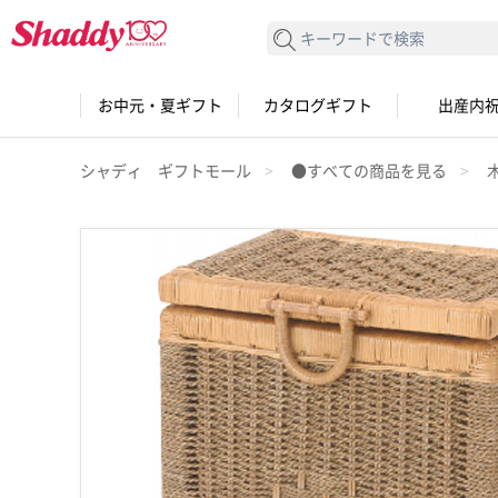
検索する
お中元・夏ギフト
カタログギフト
出産内
シャディ ギフトモール
●すべての商品を見る