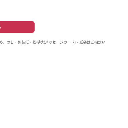
る
め、のし・包装紙・挨拶状(メッセージカード)・紙袋はご指定い