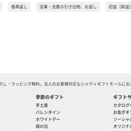
香典返し
法事・法要の引き出物、お返し
初盆（新盆
のし・ラッピング無料。法人のお客様対応もシャディギフトモールにおま
季節のギフト
ギフト
手土産
カタログ
バレンタイン
お急ぎギ
ホワイトデー
ソーシャ
母の日
オリジナ