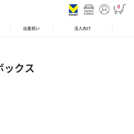
0
出産祝い
法人向け
ボックス