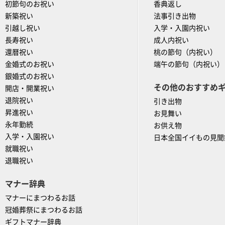
初節句のお祝い
香典返し
新築祝い
法事引き出物
引越し祝い
入学・入園内祝い
長寿祝い
成人内祝い
還暦祝い
桃の節句（内祝い）
金婚式のお祝い
端午の節句（内祝い）
銀婚式のお祝い
その他のおすすめ
開店・開業祝い
退院祝い
引き出物
昇進祝い
お見舞い
永年勤続
お供え物
入学・入園祝い
日本全国イイもの見聞
就職祝い
退職祝い
マナー辞典
マナーにまつわるお話
冠婚葬祭にまつわるお話
ギフトマナー辞典