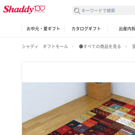
検索する
お中元・夏ギフト
カタログギフト
出産内
シャディ ギフトモール
●すべての商品を見る