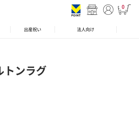
0
出産祝い
法人向け
ルトンラグ