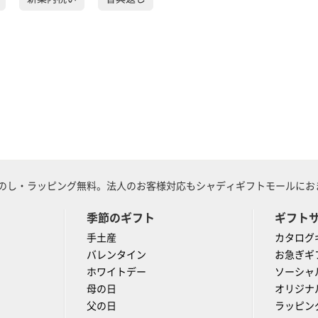
のし・ラッピング無料。法人のお客様対応もシャディギフトモールにおま
季節のギフト
ギフト
手土産
カタログ
バレンタイン
お急ぎギ
ホワイトデー
ソーシャ
母の日
オリジナ
父の日
ラッピン