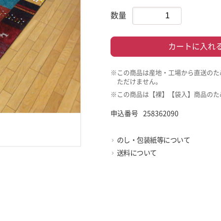
数量
カートに入れ
※この商品は産地・工場から直送のた
ただけません。
※この商品は【裸】【袋入】商品のた
申込番号
258362090
のし・包装紙等について
送料について