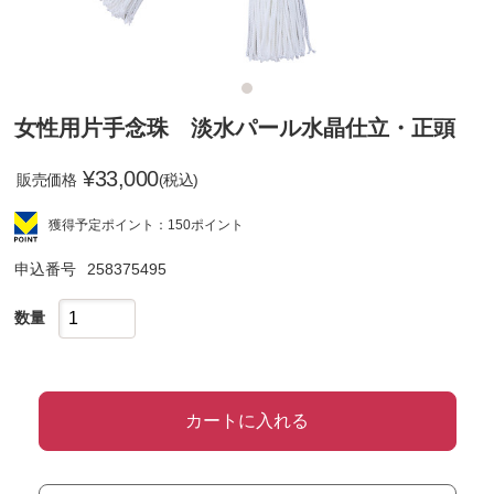
女性用片手念珠 淡水パール水晶仕立・正頭
¥
33,000
販売価格
(税込)
獲得予定ポイント：150ポイント
申込番号
258375495
数量
カートに入れる