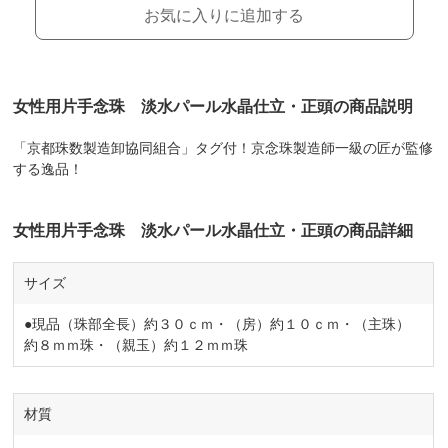
お気に入りに追加する
女性用片手念珠 淡水パール水晶仕立・正頭の商品説明
「京都珠数製造卸協同組合」タグ付！京念珠製造師一級の匠が監修
する逸品！
女性用片手念珠 淡水パール水晶仕立・正頭の商品詳細
サイズ
●現品（珠部全長）約３０ｃｍ・（房）約１０ｃｍ・（主珠）
約８ｍｍ珠・（親玉）約１２ｍｍ珠
材質