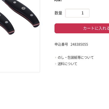
数量
カートに入れ
申込番号
248385055
のし・包装紙等について
送料について