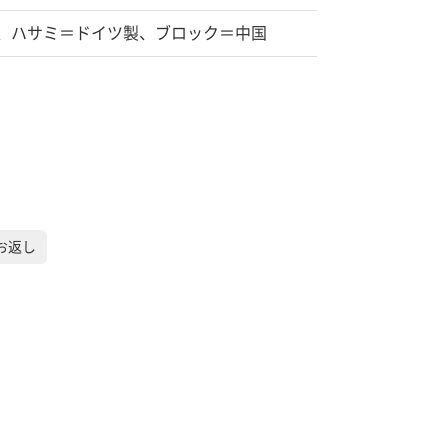
、ハサミ＝ドイツ製、ブロック＝中国
お返し