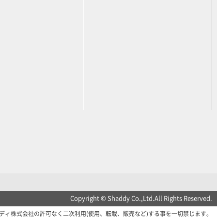
Copyright © Shaddy Co.,Ltd.All Rights Reserved.
ディ株式会社の許可なく二次利用(使用、転載、販売など)する事を一切禁じます。