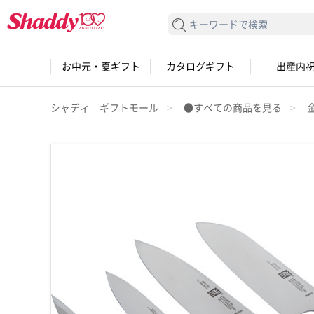
検索する
お中元・夏ギフト
カタログギフト
出産内
シャディ ギフトモール
●すべての商品を見る