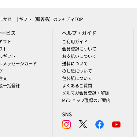
かせ。 |
ギフト（贈答品）のシャディTOP
サービス
ヘルプ・ガイド
ギフト
ご利用ガイド
フト
会員登録について
ルギフト
お支払いについて
ルメッセージカード
送料について
グ
のし紙について
注文
包装紙について
帳一括登録
よくあるご質問
メルマガ会員登録・解除
MYショップ登録のご案内
SNS