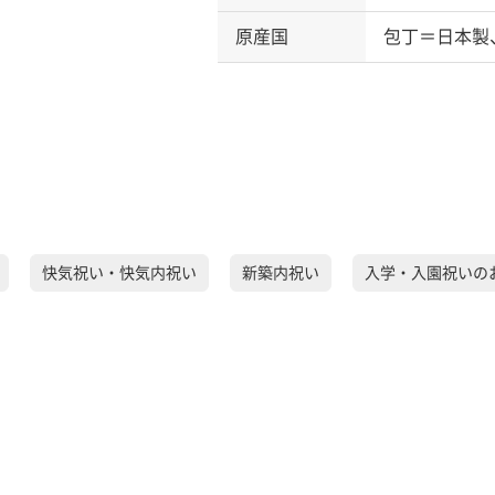
原産国
包丁＝日本製
快気祝い・快気内祝い
新築内祝い
入学・入園祝いの