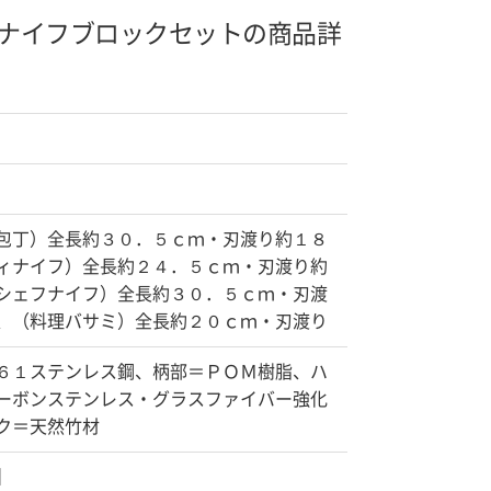
ナイフブロックセットの商品詳
包丁）全長約３０．５ｃｍ・刃渡り約１８
ィナイフ）全長約２４．５ｃｍ・刃渡り約
シェフナイフ）全長約３０．５ｃｍ・刃渡
、（料理バサミ）全長約２０ｃｍ・刃渡り
６１ステンレス鋼、柄部＝ＰＯＭ樹脂、ハ
ーボンステンレス・グラスファイバー強化
ク＝天然竹材
】