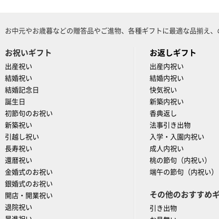
お中元やお歳暮などの贈答品やご進物、各種ギフトに最適な品揃え、
お祝いギフト
お返しギフト
出産祝い
出産内祝い
結婚祝い
結婚内祝い
結婚記念日
快気祝い
誕生日
新築内祝い
初節句のお祝い
香典返し
新築祝い
法事引き出物
引越し祝い
入学・入園内祝い
長寿祝い
成人内祝い
還暦祝い
桃の節句（内祝い）
金婚式のお祝い
端午の節句（内祝い）
銀婚式のお祝い
その他のおすすめ
開店・開業祝い
退院祝い
引き出物