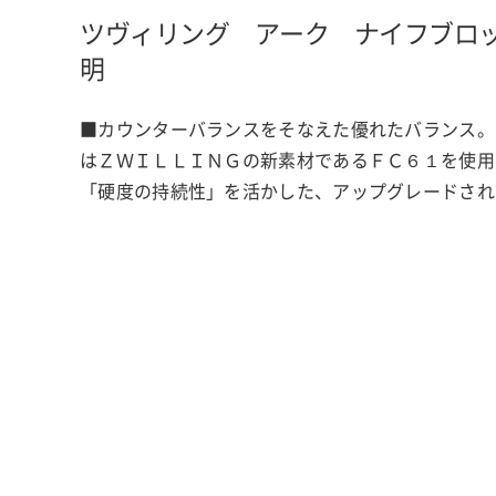
ツヴィリング アーク ナイフブロ
明
■カウンターバランスをそなえた優れたバランス。
はＺＷＩＬＬＩＮＧの新素材であるＦＣ６１を使用
「硬度の持続性」を活かした、アップグレードされ