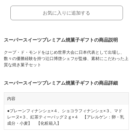
お気に入りに追加する
スーパースイーツプレミアム焼菓子ギフトの商品説明
クープ・ド・モンドをはじめ世界大会に日本代表として出場し、
数々の優勝経験を持つ辻口博啓シェフが監修、素材にこだわった上
質な焼き菓子セット
スーパースイーツプレミアム焼菓子ギフトの商品詳細
内容
●プレーンフィナンシェ×４、ショコラフィナンシェ×３、マド
レーヌ×３、紅茶ティーバッグ２ｇ×４ 【アレルゲン：卵・乳
成分・小麦】 【化粧箱入】