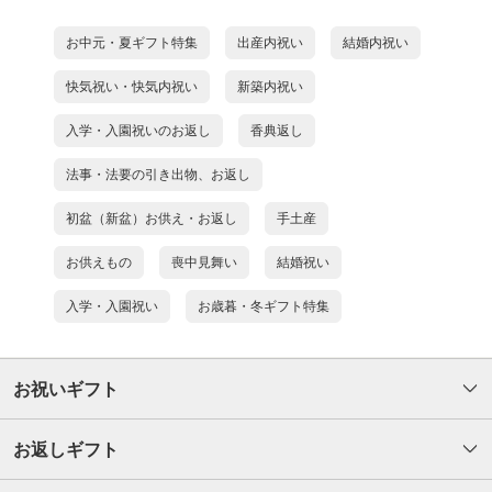
お中元・夏ギフト特集
出産内祝い
結婚内祝い
快気祝い・快気内祝い
新築内祝い
入学・入園祝いのお返し
香典返し
法事・法要の引き出物、お返し
初盆（新盆）お供え・お返し
手土産
お供えもの
喪中見舞い
結婚祝い
入学・入園祝い
お歳暮・冬ギフト特集
お祝いギフト
お返しギフト