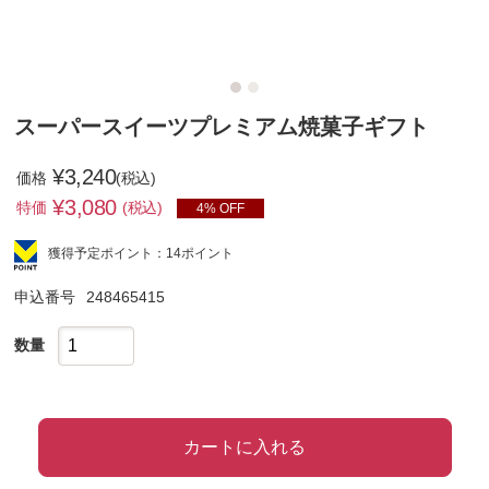
スーパースイーツプレミアム焼菓子ギフト
¥3,240
価格
(税込)
¥
3,080
特価
(税込)
4% OFF
獲得予定ポイント：14ポイント
申込番号
248465415
数量
カートに入れる