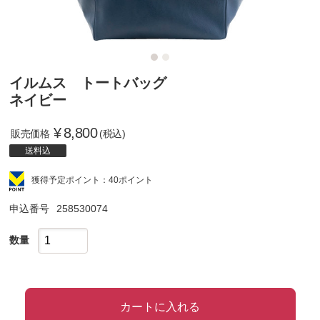
イルムス トートバッグ
ネイビー
¥
8,800
販売価格
(税込)
送料込
獲得予定ポイント：40ポイント
申込番号
258530074
数量
カートに入れる