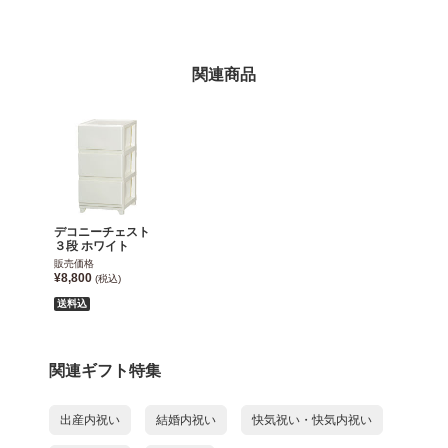
関連商品
デコニーチェスト
３段 ホワイト
販売価格
¥8,800
(税込)
送料込
関連ギフト特集
出産内祝い
結婚内祝い
快気祝い・快気内祝い