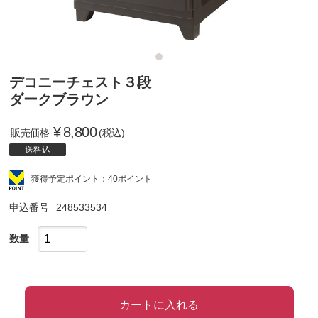
デコニーチェスト３段
ダークブラウン
¥
8,800
販売価格
(税込)
送料込
獲得予定ポイント：40ポイント
申込番号
248533534
数量
カートに入れる