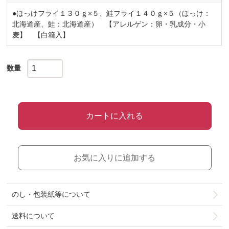
●ほっけフライ１３０ｇ×５、鮭フライ１４０ｇ×５（ほっけ：
北海道産、鮭：北海道産） 【アレルゲン：卵・乳成分・小
麦】 【白箱入】
数量
カートに入れる
お気に入りに追加する
のし・包装紙等について
送料について