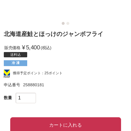
北海道産鮭とほっけのジャンボフライ
¥
5,400
販売価格
(税込)
送料込
冷 凍
獲得予定ポイント：25ポイント
申込番号
258880181
数量
カートに入れる