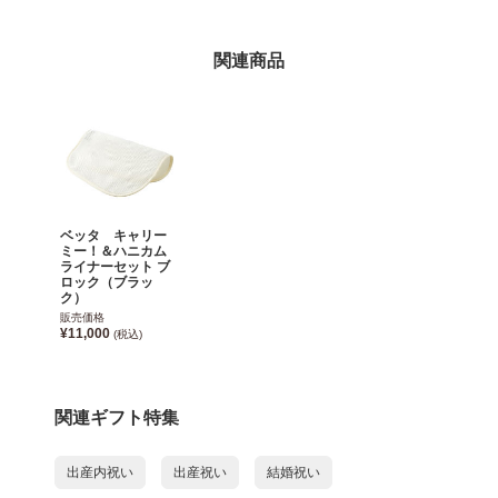
関連商品
ベッタ キャリー
ミー！＆ハニカム
ライナーセット ブ
ロック（ブラッ
ク）
販売価格
¥11,000
(税込)
関連ギフト特集
出産内祝い
出産祝い
結婚祝い