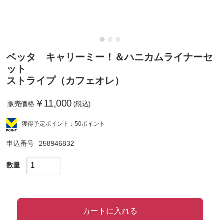
ベッタ キャリーミー！＆ハニカムライナーセ
ット
ストライプ（カフェオレ）
¥
11,000
販売価格
(税込)
獲得予定ポイント：50ポイント
申込番号
258946832
数量
カートに入れる