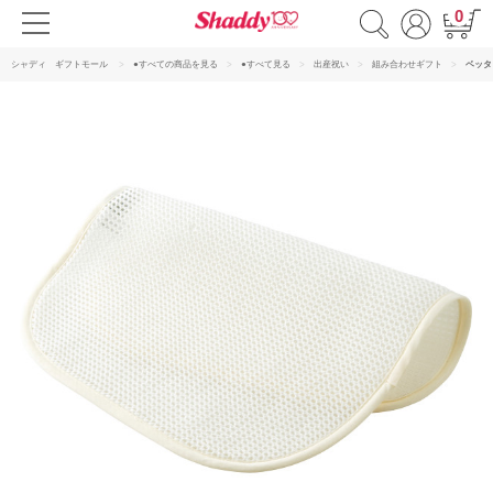
0
シャディ ギフトモール
●すべての商品を見る
●すべて見る
出産祝い
組み合わせギフト
ベッタ