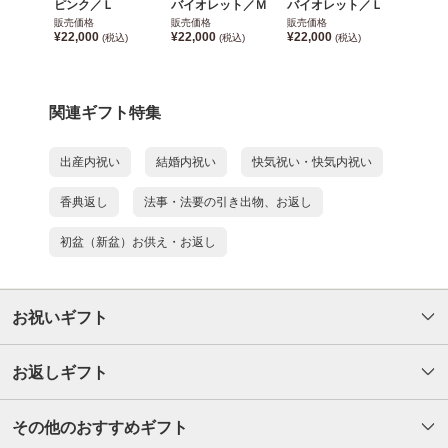
ピンク／Ｌ
バイオレット／Ｍ
バイオレット／Ｌ
販売価格
販売価格
販売価格
¥22,000
¥22,000
¥22,000
(税込)
(税込)
(税込)
関連ギフト特集
出産内祝い
結婚内祝い
快気祝い・快気内祝い
香典返し
法事・法要の引き出物、お返し
初盆（新盆）お供え・お返し
お祝いギフト
お返しギフト
その他のおすすめギフト