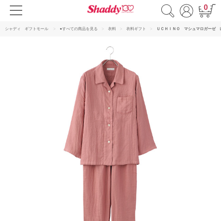
0
シャディ ギフトモール
●すべての商品を見る
衣料
衣料ギフト
ＵＣＨＩＮＯ マシュマロガーゼ 