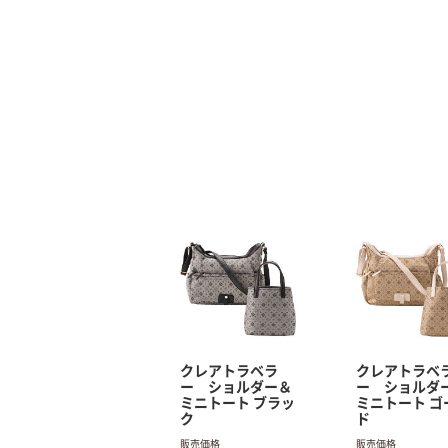
クレアトラベラ
クレアトラベ
ー ショルダー＆
ー ショルダ
ミニトート ブラッ
ミニトート ゴ
ク
ド
販売価格
販売価格