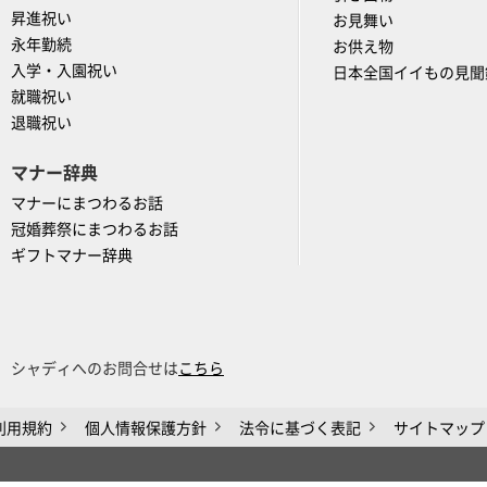
昇進祝い
お見舞い
永年勤続
お供え物
入学・入園祝い
日本全国イイもの見聞
就職祝い
退職祝い
マナー辞典
マナーにまつわるお話
冠婚葬祭にまつわるお話
ギフトマナー辞典
シャディへのお問合せは
こちら
利用規約
個人情報保護方針
法令に基づく表記
サイトマップ