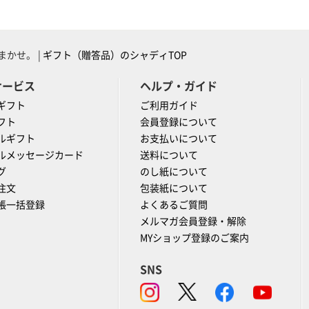
かせ。 |
ギフト（贈答品）のシャディTOP
サービス
ヘルプ・ガイド
ギフト
ご利用ガイド
フト
会員登録について
ルギフト
お支払いについて
ルメッセージカード
送料について
グ
のし紙について
注文
包装紙について
帳一括登録
よくあるご質問
メルマガ会員登録・解除
MYショップ登録のご案内
SNS