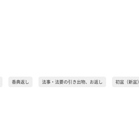
香典返し
法事・法要の引き出物、お返し
初盆（新盆