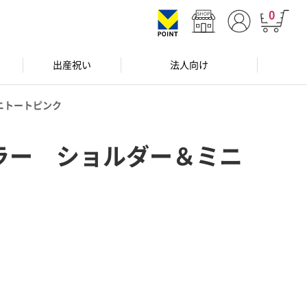
0
出産祝い
法人向け
ニトートピンク
ラー ショルダー＆ミニ