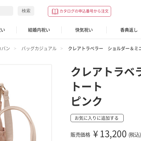
検索
カタログの申込番号から注文
祝い
結婚内祝い
快気祝い
香典返し
カバン
バッグカジュアル
クレアトラベラー ショルダー＆ミ
クレアトラベ
トート
ピンク
お気に入りに追加する
¥
13,200
販売価格
(税込)