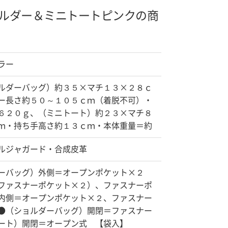
ルダー＆ミニトート
ピンクの商
ラー
ルダーバッグ）約３５×マチ１３×２８ｃ
ー長さ約５０～１０５ｃｍ（着脱不可）・
６２０ｇ、（ミニトート）約２３×マチ８
ｍ・持ち手高さ約１３ｃｍ・本体重量＝約
ルジャガード・合成皮革
ーバッグ）外側＝オープンポケット×２
ファスナーポケット×２）、ファスナーポ
内側＝オープンポケット×２、ファスナー
●（ショルダーバッグ）開閉＝ファスナー
ート）開閉＝オープン式 【袋入】