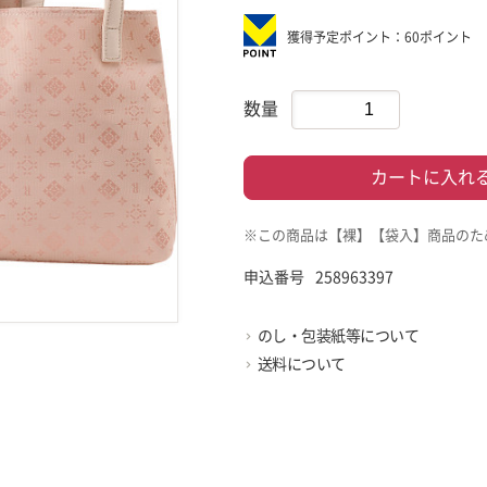
獲得予定ポイント：60ポイント
数量
カートに入れ
※この商品は【裸】【袋入】商品のた
申込番号
258963397
のし・包装紙等について
送料について