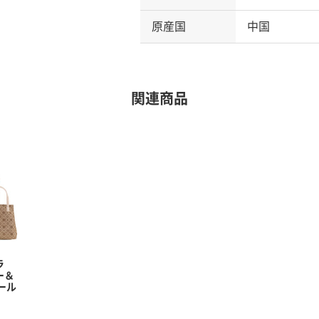
原産国
中国
関連商品
ラ
ー＆
ール