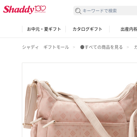
検索する
お中元・夏ギフト
カタログギフト
出産内
シャディ ギフトモール
●すべての商品を見る