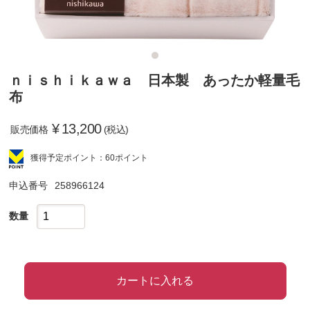
ｎｉｓｈｉｋａｗａ 日本製 あったか軽量毛
布
¥
13,200
販売価格
(税込)
獲得予定ポイント：60ポイント
申込番号
258966124
数量
カートに入れる