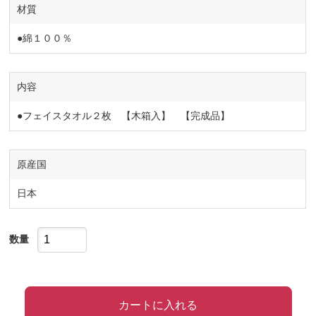
材質
●綿１００％
内容
●フェイスタオル２枚 【木箱入】 【完成品】
原産国
日本
数量
カートに入れる