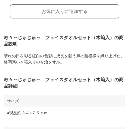
お気に入りに追加する
寿々～じゅじゅ～ フェイスタオルセット（木箱入）の商
品説明
晴れの日を彩る紅白の色彩に成長を願う麻の葉模様を織り上げた、
格調高い木箱入りの今治タオル。
寿々～じゅじゅ～ フェイスタオルセット（木箱入）の商
品詳細
サイズ
●現品約３４×７５ｃｍ