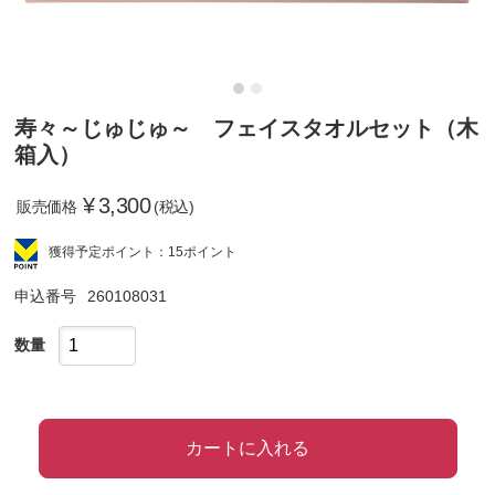
寿々～じゅじゅ～ フェイスタオルセット（木
箱入）
¥
3,300
販売価格
(税込)
獲得予定ポイント：15ポイント
申込番号
260108031
数量
カートに入れる