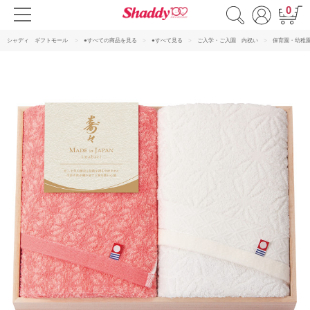
0
シャディ ギフトモール
●すべての商品を見る
●すべて見る
ご入学・ご入園 内祝い
保育園・幼稚