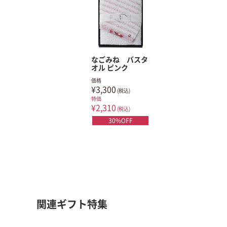
なごみね バスタ
オル ピンク
価格
¥3,300
(税込)
特価
¥2,310
(税込)
30%OFF
関連ギフト特集