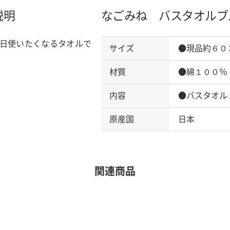
説明
なごみね バスタオル
ブ
日使いたくなるタオルで
サイズ
●現品約６０
材質
●綿１００％
内容
●バスタオル
原産国
日本
関連商品