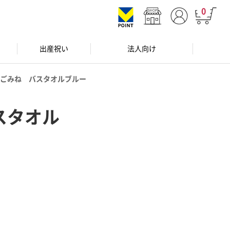
0
出産祝い
法人向け
ごみね バスタオルブルー
スタオル