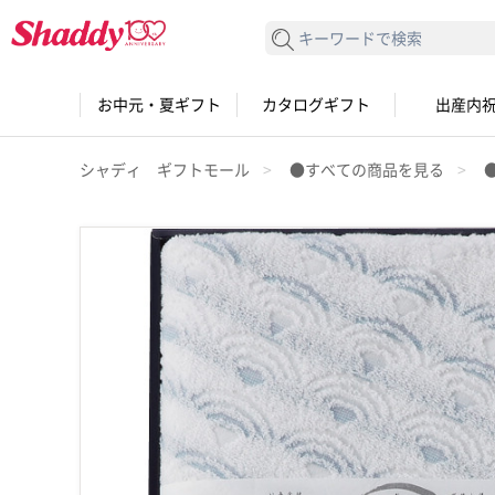
検索する
お中元・夏ギフト
カタログギフト
出産内
シャディ ギフトモール
●すべての商品を見る