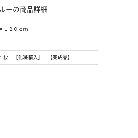
ルーの商品詳細
×１２０ｃｍ
１枚 【化粧箱入】 【完成品】