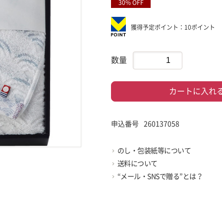
30% OFF
獲得予定ポイント：10ポイント
数量
カートに入れ
申込番号
260137058
のし・包装紙等について
送料について
“メール・SNSで贈る”とは？