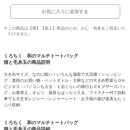
お気に入りに追加する
※この商品は【裸】【袋入】商品のため、のし・包装をご指定いた
だけません。
くろちく 和のマルチトートバッグ
猫と毛糸玉の商品説明
大きめサイズ。なのに軽い！いろんな場面で大活躍！ショッピン
グ：普段のお買い物・ペットボトル・大根などの大きめ野菜もＯＫ
ビジネス：パソコンも入る・１泊ぐらいの旅行もＯＫマザーズバッ
グ：お着替え、オムツ、遊具もばっちり入る、ファスナー付で自転
車でも大丈夫レジャー：レジャーシート・お子様の遊び道具もたっ
ぷり収納
くろちく 和のマルチトートバッグ
猫と毛糸玉の商品詳細