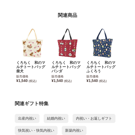
関連商品
くろちく 和のマ
くろちく 和のマ
くろちく 和のマ
ルチトートバッグ
ルチトートバッグ
ルチトートバッグ
柴犬
パンダ
ふくろう
販売価格
販売価格
販売価格
¥1,540
¥1,540
¥1,540
(税込)
(税込)
(税込)
関連ギフト特集
出産内祝い
結婚内祝い
内祝い・お返しギフト
快気祝い・快気内祝い
新築内祝い