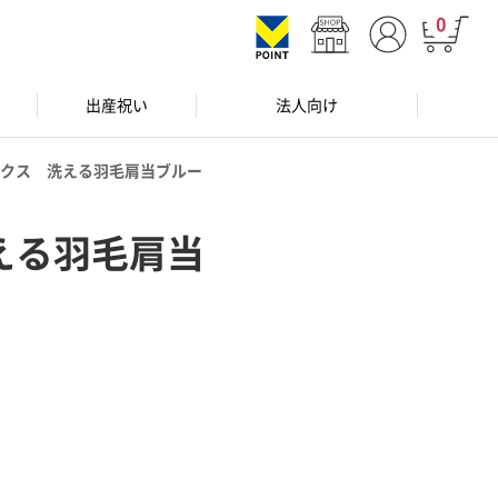
0
出産祝い
法人向け
クス 洗える羽毛肩当ブルー
える羽毛肩当