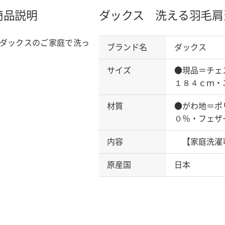
商品説明
ダックス 洗える羽毛肩
ダックスのご家庭で洗っ
ブランド名
ダックス
サイズ
●現品＝チェ
１８４ｃｍ・
材質
●がわ地＝ポ
０％・フェザ
内容
【家庭洗濯可
原産国
日本