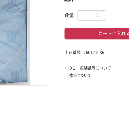
数量
カートに入れ
申込番号
260171086
のし・包装紙等について
送料について