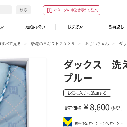
検索
カタログの申込番号から注文
祝い
結婚内祝い
快気祝い
香典返し
●すべて見る
敬老の日ギフト２０２５
おじいちゃん
ダッ
ダックス 洗
ブルー
お気に入りに追加する
¥
8,800
販売価格
(税込)
獲得予定ポイント：40ポイント