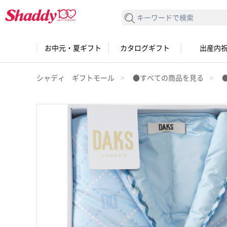
検索する
お中元・夏ギフト
カタログギフト
出産内
シャディ ギフトモール
●すべての商品を見る