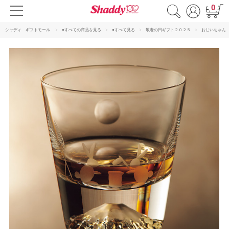
0
シャディ ギフトモール
●すべての商品を見る
●すべて見る
敬老の日ギフト２０２５
おじいちゃん