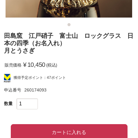
田島窯 江戸硝子 富士山 ロックグラス 日
本の四季（お名入れ）
月とうさぎ
¥
10,450
販売価格
(税込)
獲得予定ポイント：47ポイント
申込番号
260174093
数量
カートに入れる