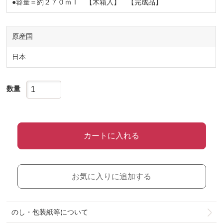
●容量＝約２７０ｍｌ 【木箱入】 【完成品】
原産国
日本
数量
カートに入れる
お気に入りに追加する
のし・包装紙等について