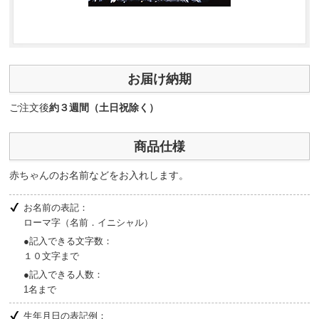
お届け納期
ご注文後
約３週間（土日祝除く）
商品仕様
赤ちゃんのお名前などをお入れします。
お名前の表記：
ローマ字（名前．イニシャル）
●記入できる文字数：
１０文字まで
●記入できる人数：
1名まで
生年月日の表記例：