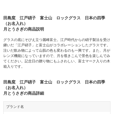
田島窯 江戸硝子 富士山 ロックグラス 日本の四季
（お名入れ）
月とうさぎの商品説明
グラスの底にそびえ立つ麗峰富士。江戸時代からの硝子製法を受け
継いだ「江戸硝子」と富士山がコラボレーションしたグラスです。
注いだ飲み物によって山肌の色も変わるのも一興です。また、月が
レンズ機能になっていますので、月を覗きこんで景色を楽しんでみ
てください。記念日の贈り物にもふさわしい、富士マーク入りの木
箱入りです。
田島窯 江戸硝子 富士山 ロックグラス 日本の四季
（お名入れ）
月とうさぎの商品詳細
ブランド名