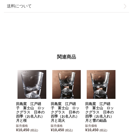
送料について
関連商品
田島窯 江戸硝
田島窯 江戸硝
田島窯 江戸硝
子 富士山 ロッ
子 富士山 ロッ
子 富士山 ロッ
クグラス 日本の
クグラス 日本の
クグラス 日本の
四季（お名入れ）
四季（お名入れ）
四季（お名入れ）
月と桜
月と花火
月と雪の結晶
販売価格
販売価格
販売価格
¥10,450
¥10,450
¥10,450
(税込)
(税込)
(税込)