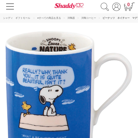
0
シャディ ギフトモール
●すべての商品を見る
洋陶器
洋陶コーヒー
ピーナッツ ネイチャー マグ