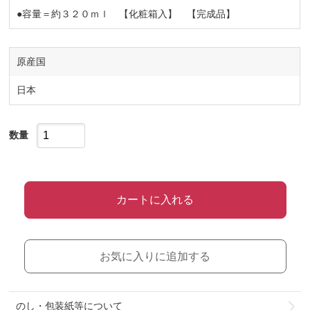
●容量＝約３２０ｍｌ 【化粧箱入】 【完成品】
原産国
日本
数量
カートに入れる
お気に入りに追加する
のし・包装紙等について