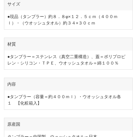
サイズ
●現品（タンブラー）約８．８φ×１２．５ｃｍ（４００ｍ
ｌ）・（ウオッシュタオル）約３４×３０ｃｍ
材質
●タンブラー＝ステンレス（真空二重構造）、蓋＝ポリプロピ
レン・シリコン・ＴＰＥ、ウオッシュタオル＝綿１００％
内容
●タンブラー（容量＝約４００ｍｌ）・ウオッシュタオル各
１ 【化粧箱入】
原産国
タンブラー＝中国製、ウォッシュタオル＝日本