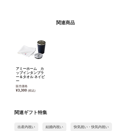
関連商品
アミーホーム カ
ップインタンブラ
ー＆タオル ネイビ
ー
販売価格
¥3,300
(税込)
関連ギフト特集
出産内祝い
結婚内祝い
快気祝い・快気内祝い