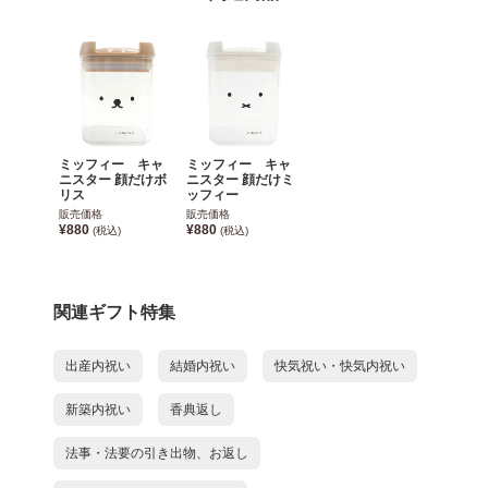
ミッフィー キャ
ミッフィー キャ
ニスター 顔だけボ
ニスター 顔だけミ
リス
ッフィー
販売価格
販売価格
¥880
¥880
(税込)
(税込)
関連ギフト特集
出産内祝い
結婚内祝い
快気祝い・快気内祝い
新築内祝い
香典返し
法事・法要の引き出物、お返し