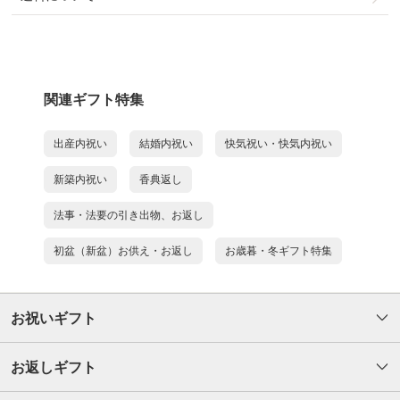
関連ギフト特集
出産内祝い
結婚内祝い
快気祝い・快気内祝い
新築内祝い
香典返し
法事・法要の引き出物、お返し
初盆（新盆）お供え・お返し
お歳暮・冬ギフト特集
お祝いギフト
お返しギフト