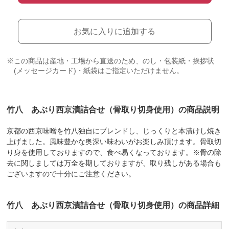
お気に入りに追加する
※この商品は産地・工場から直送のため、のし・包装紙・挨拶状
(メッセージカード)・紙袋はご指定いただけません。
竹八 あぶり西京漬詰合せ（骨取り切身使用）の商品説明
京都の西京味噌を竹八独自にブレンドし、じっくりと本漬けし焼き
上げました。風味豊かな奥深い味わいがお楽しみ頂けます。骨取切
り身を使用しておりますので、食べ易くなっております。※骨の除
去に関しましては万全を期しておりますが、取り残しがある場合も
ございますので十分にご注意ください。
竹八 あぶり西京漬詰合せ（骨取り切身使用）の商品詳細