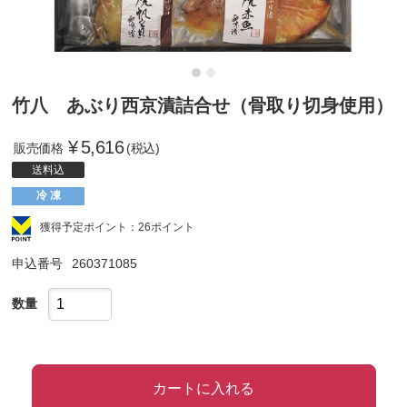
竹八 あぶり西京漬詰合せ（骨取り切身使用）
¥
5,616
販売価格
(税込)
送料込
冷 凍
獲得予定ポイント：26ポイント
申込番号
260371085
数量
カートに入れる