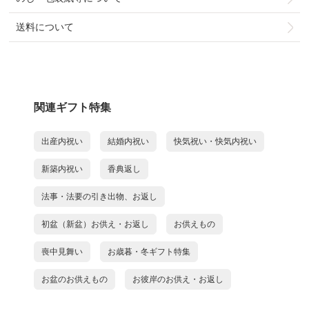
送料について
関連ギフト特集
出産内祝い
結婚内祝い
快気祝い・快気内祝い
新築内祝い
香典返し
法事・法要の引き出物、お返し
初盆（新盆）お供え・お返し
お供えもの
喪中見舞い
お歳暮・冬ギフト特集
お盆のお供えもの
お彼岸のお供え・お返し