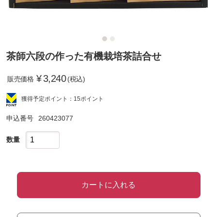
茶師六段の作った有機栽培茶詰合せ
¥
3,240
販売価格
(税込)
獲得予定ポイント：15ポイント
申込番号
260423077
数量
カートに入れる