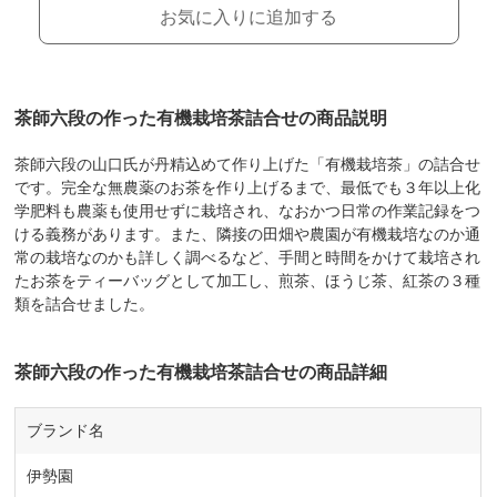
お気に入りに追加する
茶師六段の作った有機栽培茶詰合せの商品説明
茶師六段の山口氏が丹精込めて作り上げた「有機栽培茶」の詰合せ
です。完全な無農薬のお茶を作り上げるまで、最低でも３年以上化
学肥料も農薬も使用せずに栽培され、なおかつ日常の作業記録をつ
ける義務があります。また、隣接の田畑や農園が有機栽培なのか通
常の栽培なのかも詳しく調べるなど、手間と時間をかけて栽培され
たお茶をティーバッグとして加工し、煎茶、ほうじ茶、紅茶の３種
類を詰合せました。
茶師六段の作った有機栽培茶詰合せの商品詳細
ブランド名
伊勢園