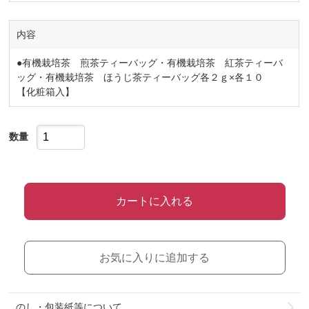
内容
●有機栽培茶 煎茶ティーバッグ・有機栽培茶 紅茶ティーバ
ッグ・有機栽培茶 ほうじ茶ティーバッグ各２ｇ×各１０
【化粧箱入】
数量
カートに入れる
お気に入りに追加する
のし・包装紙等について