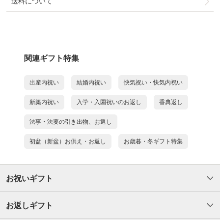
送料について
関連ギフト特集
出産内祝い
結婚内祝い
快気祝い・快気内祝い
新築内祝い
入学・入園祝いのお返し
香典返し
法事・法要の引き出物、お返し
初盆（新盆）お供え・お返し
お歳暮・冬ギフト特集
お祝いギフト
お返しギフト