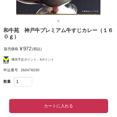
和牛苑 神戸牛プレミアム牛すじカレー（１６
０ｇ）
¥
972
販売価格
(税込)
獲得予定ポイント：4ポイント
申込番号
260476030
数量
カートに入れる