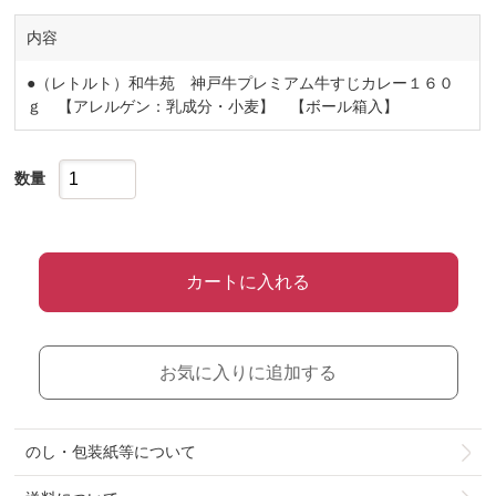
内容
●（レトルト）和牛苑 神戸牛プレミアム牛すじカレー１６０
ｇ 【アレルゲン：乳成分・小麦】 【ボール箱入】
数量
カートに入れる
お気に入りに追加する
のし・包装紙等について