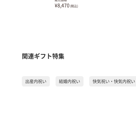
販売価格
¥8,470
(税込)
関連ギフト特集
出産内祝い
結婚内祝い
快気祝い・快気内祝い