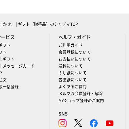
かせ。 |
ギフト（贈答品）のシャディTOP
サービス
ヘルプ・ガイド
ギフト
ご利用ガイド
フト
会員登録について
ルギフト
お支払いについて
ルメッセージカード
送料について
グ
のし紙について
注文
包装紙について
帳一括登録
よくあるご質問
メルマガ会員登録・解除
MYショップ登録のご案内
SNS