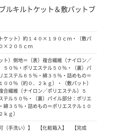
ブルキルトケット＆敷パット
ブ
トケット）約１４０×１９０ｃｍ・（敷パ
０×２０５ｃｍ
ット）側地＝（表）複合繊維（ナイロン／
）５０％・ポリエステル５０％・（裏）パ
リエステル６５％・綿３５％・詰めもの＝
１００％（約０．２ｋｇ）・（敷パット）
複合繊維（ナイロン／ポリエステル）５
ステル５０％・（裏）パイル部分：ポリエ
・綿３５％・詰めもの＝ポリエステル１０
２ｋｇ）
（手洗い）】 【化粧箱入】 【完成