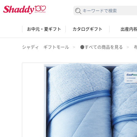
検索する
お中元・夏ギフト
カタログギフト
出産内
シャディ ギフトモール
●すべての商品を見る