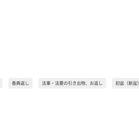
香典返し
法事・法要の引き出物、お返し
初盆（新盆