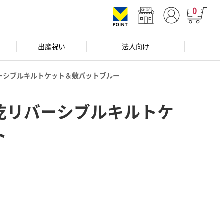
0
出産祝い
法人向け
ーシブルキルトケット＆敷パットブルー
乾リバーシブルキルトケ
ト