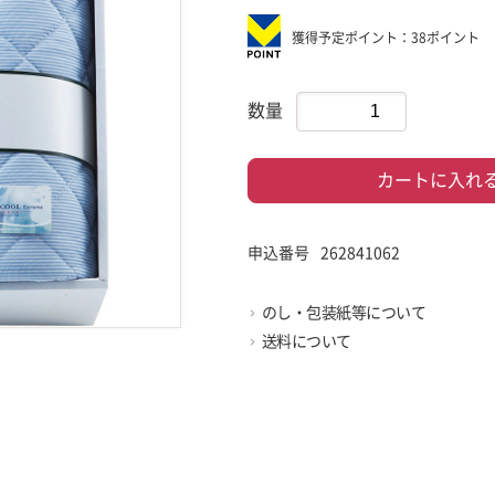
獲得予定ポイント：38ポイント
数量
カートに入れ
申込番号
262841062
のし・包装紙等について
送料について