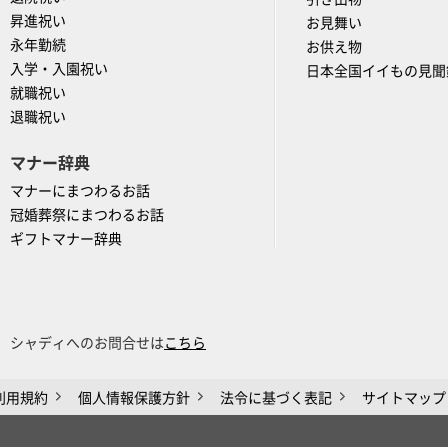
昇進祝い
お見舞い
永年勤続
お供え物
入学・入園祝い
日本全国イイもの見聞
就職祝い
退職祝い
マナー辞典
マナーにまつわるお話
冠婚葬祭にまつわるお話
ギフトマナー辞典
シャディへのお問合せは
こちら
利用規約
個人情報保護方針
法令に基づく表記
サイトマップ