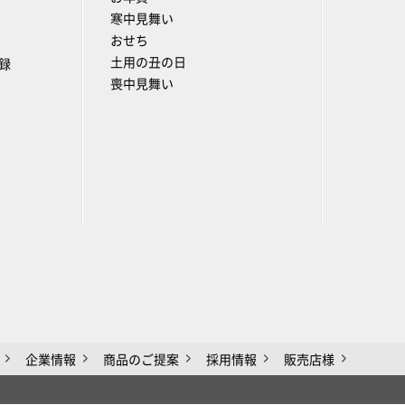
寒中見舞い
おせち
土用の丑の日
録
喪中見舞い
企業情報
商品のご提案
採用情報
販売店様