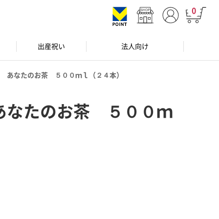
0
出産祝い
法人向け
 あなたのお茶 ５００ｍｌ（２４本）
あなたのお茶 ５００ｍ