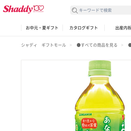
検索する
お中元・夏ギフト
カタログギフト
出産内
シャディ ギフトモール
●すべての商品を見る