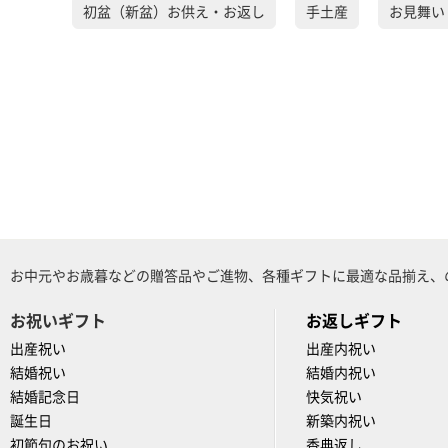
初盆（新盆）お供え・お返し
手土産
お見舞い
お中元やお歳暮などの贈答品やご進物、各種ギフトに最適な品揃え、
お祝いギフト
お返しギフト
出産祝い
出産内祝い
結婚祝い
結婚内祝い
結婚記念日
快気祝い
誕生日
新築内祝い
初節句のお祝い
香典返し