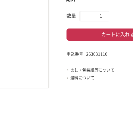
数量
カートに入れ
申込番号
263031110
のし・包装紙等について
送料について