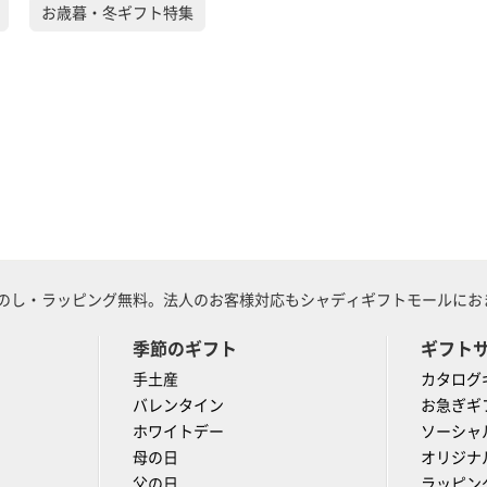
お歳暮・冬ギフト特集
のし・ラッピング無料。法人のお客様対応もシャディギフトモールにおま
季節のギフト
ギフト
手土産
カタログ
バレンタイン
お急ぎギ
ホワイトデー
ソーシャ
母の日
オリジナ
父の日
ラッピン