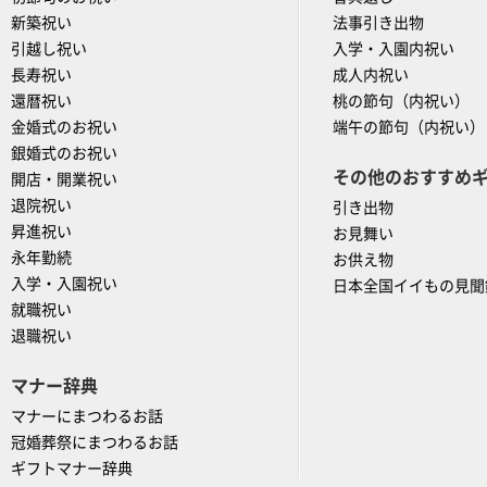
新築祝い
法事引き出物
引越し祝い
入学・入園内祝い
長寿祝い
成人内祝い
還暦祝い
桃の節句（内祝い）
金婚式のお祝い
端午の節句（内祝い）
銀婚式のお祝い
その他のおすすめ
開店・開業祝い
退院祝い
引き出物
昇進祝い
お見舞い
永年勤続
お供え物
入学・入園祝い
日本全国イイもの見聞
就職祝い
退職祝い
マナー辞典
マナーにまつわるお話
冠婚葬祭にまつわるお話
ギフトマナー辞典