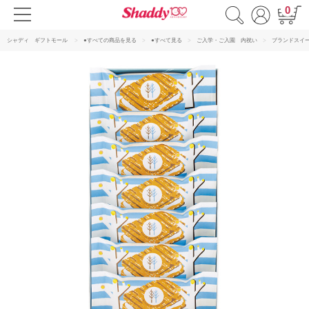
0
シャディ ギフトモール
●すべての商品を見る
●すべて見る
ご入学・ご入園 内祝い
ブランドスイ