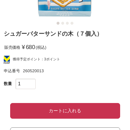
シュガーバターサンドの木（７個入）
¥
680
販売価格
(税込)
獲得予定ポイント：3ポイント
申込番号
260520013
数量
カートに入れる