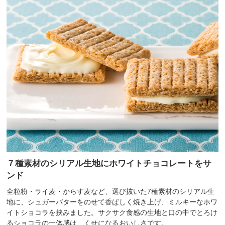
７種素材のシリアル生地にホワイトチョコレートをサ
ンド
全粒粉・ライ麦・からす麦など、選び抜いた7種素材のシリアル生
地に、シュガーバターをのせて香ばしく焼き上げ、ミルキーなホワ
イトショコラを挟みました。サクサク食感の生地と口の中でとろけ
るショコラの一体感は、くせになるおいしさです。