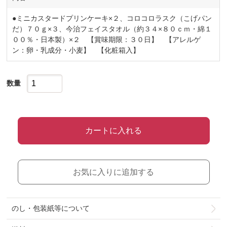
●ミニカスタードプリンケーキ×２、コロコロラスク（こげパン
だ）７０ｇ×３、今治フェイスタオル（約３４×８０ｃｍ・綿１
００％・日本製）×２ 【賞味期限：３０日】 【アレルゲ
ン：卵・乳成分・小麦】 【化粧箱入】
数量
カートに入れる
お気に入りに追加する
のし・包装紙等について