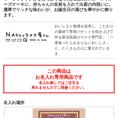
ーズケーキに、赤ちゃんの名前を入れて出産の内祝いに。
濃厚でリッチな味わいが、お誕生日の喜びを華やかに飾り
ます。
おいしさと食感を追求し、こだわり
の素材で専用バゲットを焼き上げて
作る那須高原のラスク専門店。「一
度食べたら止まらないおいしさ」
と、たくさんの人に愛されていま
す。
この商品は
お名入れ専用商品です
名入れ無しではご注文を
承れませんのでご容赦ください。
名入れ場所