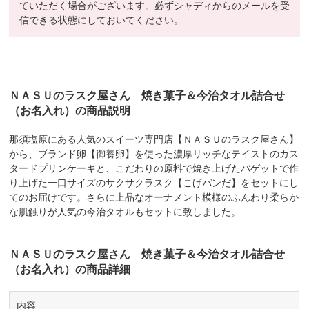
ていただく場合がございます。必ずシャディからのメールを受
信できる状態にしておいてください。
ＮＡＳＵのラスク屋さん 焼き菓子＆今治タオル詰合せ
（お名入れ）の商品説明
那須塩原にある人気のスイーツ専門店【ＮＡＳＵのラスク屋さん】
から、ブランド卵【御養卵】を使った濃厚リッチなテイストのカス
タードプリンケーキと、こだわりの原料で焼き上げたバゲットで作
り上げた一口サイズのサクサクラスク【こげパンだ】をセットにし
てのお届けです。さらに上品なオーナメント模様のふんわり柔らか
な肌触りが人気の今治タオルもセットに致しました。
ＮＡＳＵのラスク屋さん 焼き菓子＆今治タオル詰合せ
（お名入れ）の商品詳細
内容