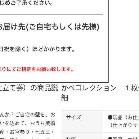
仕立て券）の商品説
かべコレクション １枚
細
んか？ご自宅の壁を、お
サイズ
●現品（お仕
いを込めて、おうち美術
（仕上がりサ
産・お宮参り・七五三・