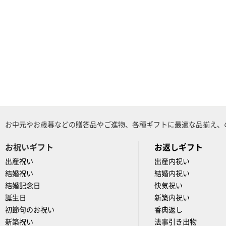
お中元やお歳暮などの贈答品やご進物、各種ギフトに最適な品揃え、
お祝いギフト
お返しギフト
出産祝い
出産内祝い
結婚祝い
結婚内祝い
結婚記念日
快気祝い
誕生日
新築内祝い
初節句のお祝い
香典返し
新築祝い
法事引き出物