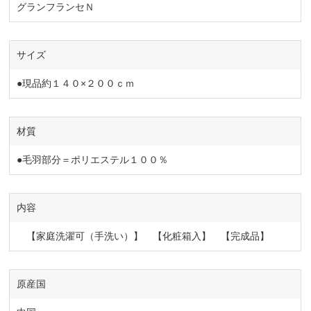
グランフランセＮ
サイズ
●現品約１４０×２００ｃｍ
材質
●毛羽部分＝ポリエステル１００％
内容
【家庭洗濯可（手洗い）】 【化粧箱入】 【完成品】
原産国