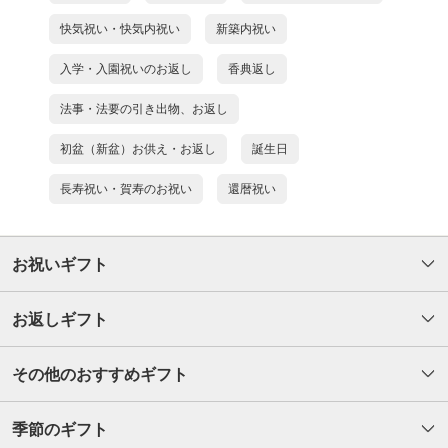
快気祝い・快気内祝い
新築内祝い
入学・入園祝いのお返し
香典返し
法事・法要の引き出物、お返し
初盆（新盆）お供え・お返し
誕生日
長寿祝い・賀寿のお祝い
還暦祝い
お祝いギフト
お返しギフト
その他のおすすめギフト
季節のギフト