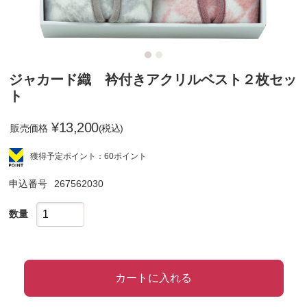
ジャカード織 衿付きアクリルベスト２枚セッ
ト
¥
13,200
販売価格
(税込)
獲得予定ポイント：60ポイント
申込番号
267562030
数量
カートに入れる