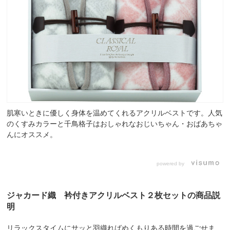
肌寒いときに優しく身体を温めてくれるアクリルベストです。人気
のくすみカラーと千鳥格子はおしゃれなおじいちゃん・おばあちゃ
んにオススメ。
powered by
ジャカード織 衿付きアクリルベスト２枚セットの商品説
明
リラックスタイムにサッと羽織ればぬくもりある時間を過ごせま