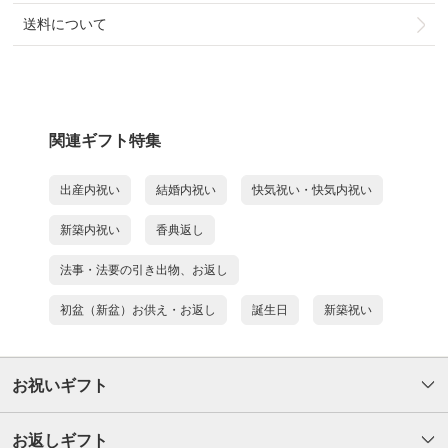
送料について
関連ギフト特集
出産内祝い
結婚内祝い
快気祝い・快気内祝い
新築内祝い
香典返し
法事・法要の引き出物、お返し
初盆（新盆）お供え・お返し
誕生日
新築祝い
お祝いギフト
お返しギフト