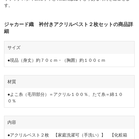
す。
ジャカード織 衿付きアクリルベスト２枚セットの商品詳
細
サイズ
●現品（身丈）約７０ｃｍ・（胸囲）約１００ｃｍ
材質
●よこ糸（毛羽部分）＝アクリル１００％、たて糸＝綿１０
０％
内容
●アクリルベスト２枚 【家庭洗濯可（手洗い）】 【化粧箱