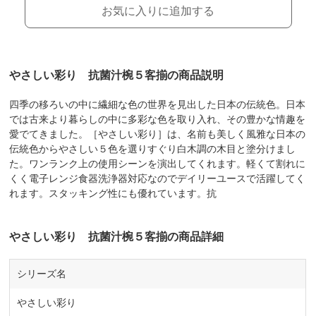
お気に入りに追加する
やさしい彩り 抗菌汁椀５客揃の商品説明
四季の移ろいの中に繊細な色の世界を見出した日本の伝統色。日本
では古来より暮らしの中に多彩な色を取り入れ、その豊かな情趣を
愛でてきました。［やさしい彩り］は、名前も美しく風雅な日本の
伝統色からやさしい５色を選りすぐり白木調の木目と塗分けまし
た。ワンランク上の使用シーンを演出してくれます。軽くて割れに
くく電子レンジ食器洗浄器対応なのでデイリーユースで活躍してく
れます。スタッキング性にも優れています。抗
やさしい彩り 抗菌汁椀５客揃の商品詳細
シリーズ名
やさしい彩り