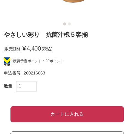
やさしい彩り 抗菌汁椀５客揃
¥
4,400
販売価格
(税込)
獲得予定ポイント：20ポイント
申込番号
260216063
数量
カートに入れる