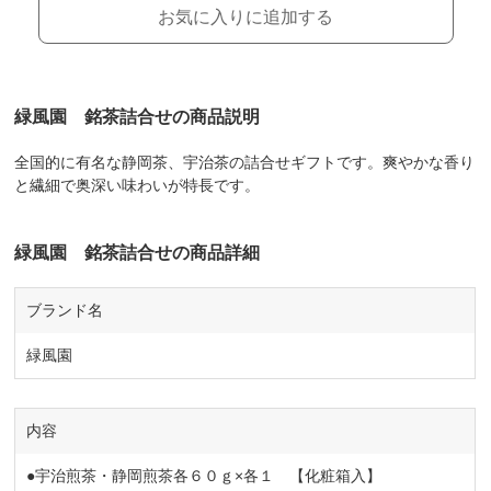
お気に入りに追加する
緑風園 銘茶詰合せの商品説明
全国的に有名な静岡茶、宇治茶の詰合せギフトです。爽やかな香り
と繊細で奥深い味わいが特長です。
緑風園 銘茶詰合せの商品詳細
ブランド名
緑風園
内容
●宇治煎茶・静岡煎茶各６０ｇ×各１ 【化粧箱入】