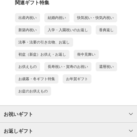
関連ギフト特集
出産内祝い
結婚内祝い
快気祝い・快気内祝い
新築内祝い
入学・入園祝いのお返し
香典返し
法事・法要の引き出物、お返し
初盆（新盆）お供え・お返し
喪中見舞い
お供えもの
長寿祝い・賀寿のお祝い
還暦祝い
お歳暮・冬ギフト特集
お年賀ギフト
お盆のお供えもの
お祝いギフト
お返しギフト