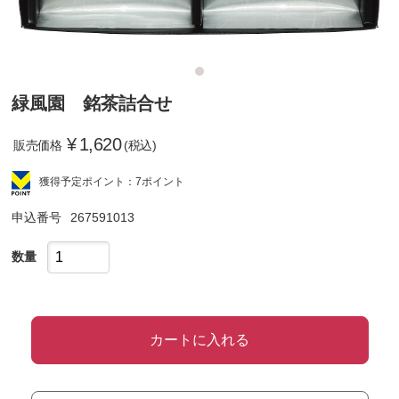
緑風園 銘茶詰合せ
¥
1,620
販売価格
(税込)
獲得予定ポイント：7ポイント
申込番号
267591013
数量
カートに入れる