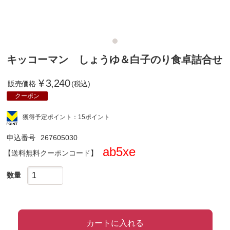
キッコーマン しょうゆ＆白子のり食卓詰合せ
¥
3,240
販売価格
(税込)
クーポン
獲得予定ポイント：15ポイント
申込番号
267605030
ab5xe
クーポンコード
数量
カートに入れる