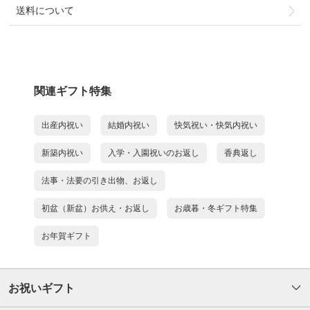
送料について
関連ギフト特集
出産内祝い
結婚内祝い
快気祝い・快気内祝い
新築内祝い
入学・入園祝いのお返し
香典返し
法事・法要の引き出物、お返し
初盆（新盆）お供え・お返し
お歳暮・冬ギフト特集
お年賀ギフト
お祝いギフト