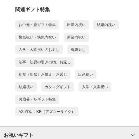
関連ギフト特集
お中元・夏ギフト特集
出産内祝い
結婚内祝い
快気祝い・快気内祝い
新築内祝い
入学・入園祝いのお返し
香典返し
法事・法要の引き出物、お返し
初盆（新盆）お供え・お返し
出産祝い
結婚祝い
カタログギフト
入学・入園祝い
お歳暮・冬ギフト特集
AS YOU LIKE（アズユーライク）
お祝いギフト