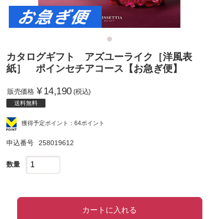
カタログギフト アズユーライク［洋風表
紙］ ポインセチアコース【お急ぎ便】
¥
14,190
販売価格
(税込)
送料無料
獲得予定ポイント：64ポイント
申込番号
258019612
数量
カートに入れる