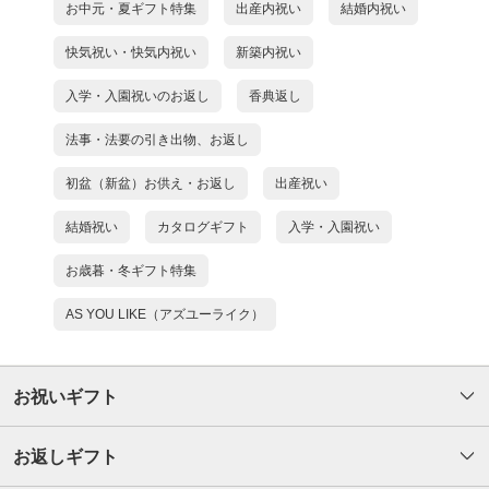
お中元・夏ギフト特集
出産内祝い
結婚内祝い
快気祝い・快気内祝い
新築内祝い
入学・入園祝いのお返し
香典返し
法事・法要の引き出物、お返し
初盆（新盆）お供え・お返し
出産祝い
結婚祝い
カタログギフト
入学・入園祝い
お歳暮・冬ギフト特集
AS YOU LIKE（アズユーライク）
お祝いギフト
お返しギフト