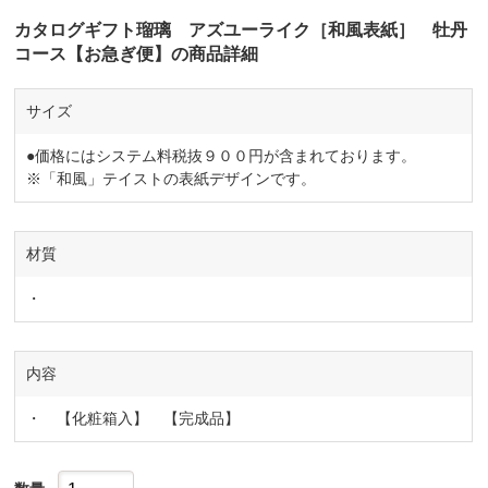
カタログギフト瑠璃 アズユーライク［和風表紙］ 牡丹
コース【お急ぎ便】の商品詳細
サイズ
●価格にはシステム料税抜９００円が含まれております。
※「和風」テイストの表紙デザインです。
材質
・
内容
・ 【化粧箱入】 【完成品】