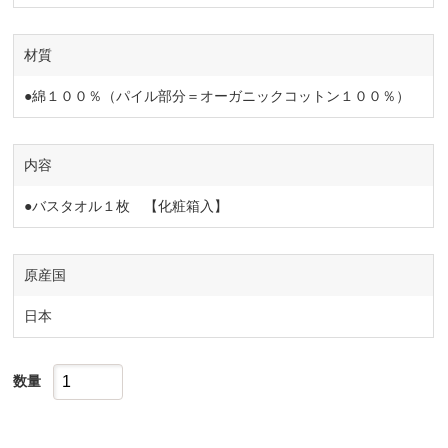
材質
●綿１００％（パイル部分＝オーガニックコットン１００％）
内容
●バスタオル１枚 【化粧箱入】
原産国
日本
数量