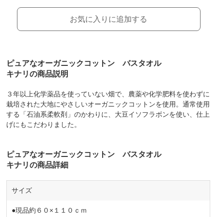
お気に入りに追加する
ピュアなオーガニックコットン バスタオル
キナリの商品説明
３年以上化学薬品を使っていない畑で、農薬や化学肥料を使わずに
栽培された大地にやさしいオーガニックコットンを使用。通常使用
する「石油系柔軟剤」のかわりに、大豆イソフラボンを使い、仕上
げにもこだわりました。
ピュアなオーガニックコットン バスタオル
キナリの商品詳細
サイズ
●現品約６０×１１０ｃｍ