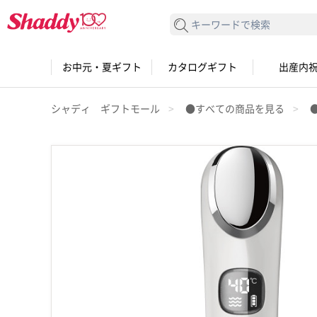
検索する
お中元・夏ギフト
カタログギフト
出産内
シャディ ギフトモール
●すべての商品を見る