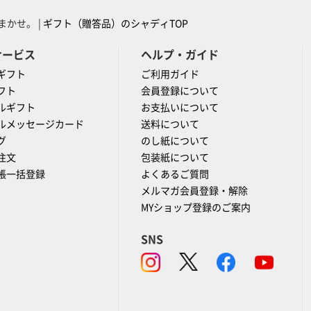
かせ。 |
ギフト（贈答品）のシャディTOP
サービス
ヘルプ・ガイド
ギフト
ご利用ガイド
フト
会員登録について
ルギフト
お支払いについて
ルメッセージカード
送料について
グ
のし紙について
注文
包装紙について
帳一括登録
よくあるご質問
メルマガ会員登録・解除
MYショップ登録のご案内
SNS