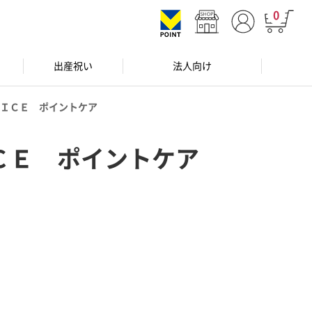
0
出産祝い
法人向け
ＩＣＥ ポイントケア
ＣＥ ポイントケア