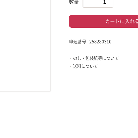
数量
カートに入れ
申込番号
258280310
のし・包装紙等について
送料について