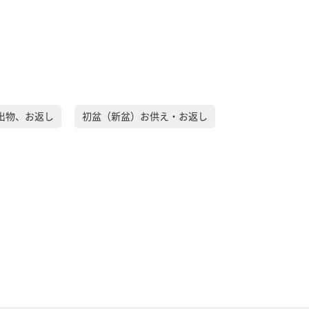
出物、お返し
初盆（新盆）お供え・お返し