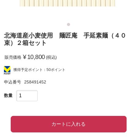
北海道産小麦使用 麺匠庵 手延素麺（４０
束）２箱セット
¥
10,800
販売価格
(税込)
獲得予定ポイント：50ポイント
申込番号
258491452
数量
カートに入れる