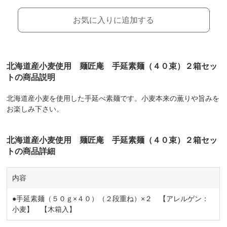
お気に入りに追加する
北海道産小麦使用 麺匠庵 手延素麺（４０束）２箱セッ
トの商品説明
北海道産小麦を使用した手延べ素麺です。小麦本来の薫りや旨みを
お楽しみ下さい。
北海道産小麦使用 麺匠庵 手延素麺（４０束）２箱セッ
トの商品詳細
内容
●手延素麺（５０ｇ×４０）（２段重ね）×２ 【アレルゲン：
小麦】 【木箱入】