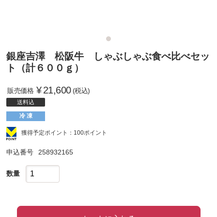
銀座吉澤 松阪牛 しゃぶしゃぶ食べ比べセッ
ト（計６００ｇ）
¥
21,600
販売価格
(税込)
送料込
冷 凍
獲得予定ポイント：100ポイント
申込番号
258932165
数量