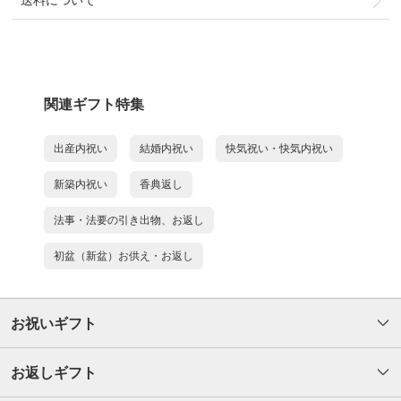
送料について
関連ギフト特集
出産内祝い
結婚内祝い
快気祝い・快気内祝い
新築内祝い
香典返し
法事・法要の引き出物、お返し
初盆（新盆）お供え・お返し
お祝いギフト
お返しギフト