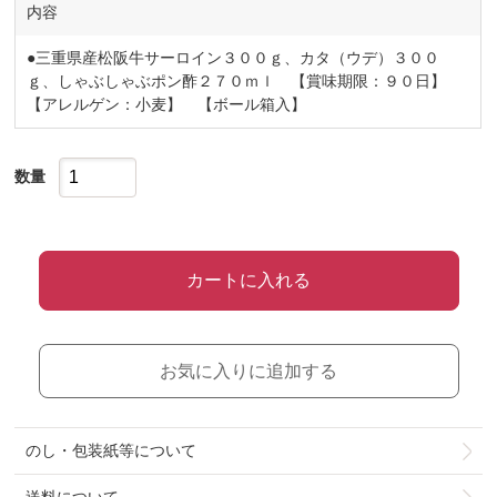
内容
●三重県産松阪牛サーロイン３００ｇ、カタ（ウデ）３００
ｇ、しゃぶしゃぶポン酢２７０ｍｌ 【賞味期限：９０日】
【アレルゲン：小麦】 【ボール箱入】
数量
カートに入れる
お気に入りに追加する
のし・包装紙等について